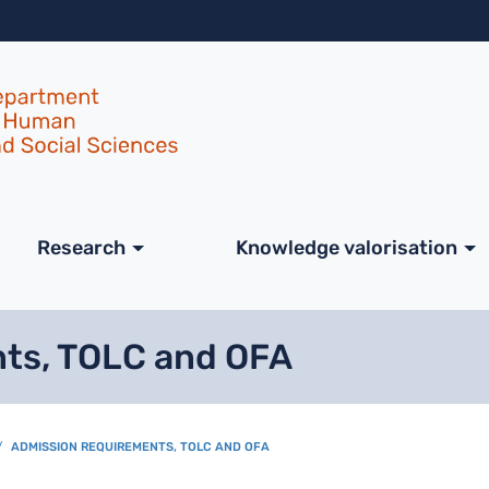
Skip to main content
ale
Research
Knowledge valorisation
ts, TOLC and OFA
ADMISSION REQUIREMENTS, TOLC AND OFA