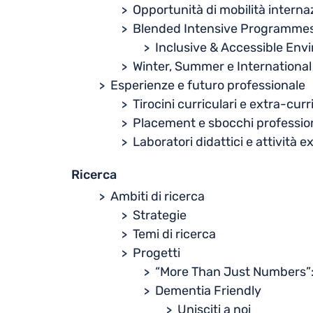
Opportunità di mobilità interna
Blended Intensive Programme
Inclusive & Accessible Envi
Winter, Summer e International
Esperienze e futuro professionale
Tirocini curriculari e extra-curr
Placement e sbocchi profession
Laboratori didattici e attività e
Ricerca
Ambiti di ricerca
Strategie
Temi di ricerca
Progetti
“More Than Just Numbers”: 
Dementia Friendly
Unisciti a noi