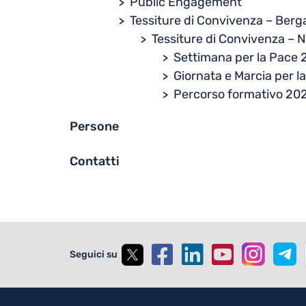
Public Engagement
Tessiture di Convivenza – Ber
Tessiture di Convivenza – N
Settimana per la Pace
Giornata e Marcia per 
Percorso formativo 20
Persone
Contatti
Seguici su