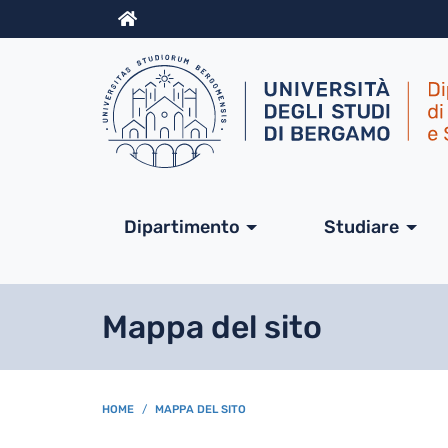
Info
Navigazione princip
Dipartimento
Studiare
Mappa del sito
BREADCRUMB
HOME
MAPPA DEL SITO