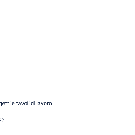
tti e tavoli di lavoro
se