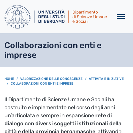
Salta al contenuto principa
Collaborazioni con enti e
imprese
BREADCRUMB
HOME
VALORIZZAZIONE DELLE CONOSCENZE
ATTIVITÀ E INIZIATIVE
COLLABORAZIONI CON ENTI E IMPRESE
Il Dipartimento di Scienze Umane e Sociali ha
costruito e implementato nel corso degli anni
un’articolata e sempre in espansione
rete di
dialogo con diversi soggetti istituzionali della
città e della provincia bergamasche
, attivando