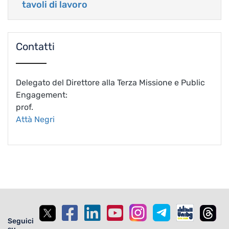
tavoli di lavoro
Contatti
Delegato del Direttore alla Terza Missione e Public
Engagement:
prof.
Attà Negri
Seguici