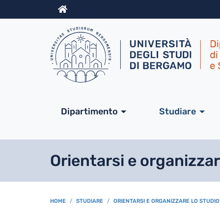
Info
Navigazione princip
Dipartimento
Studiare
Orientarsi e organizzar
BREADCRUMB
HOME
STUDIARE
ORIENTARSI E ORGANIZZARE LO STUDIO